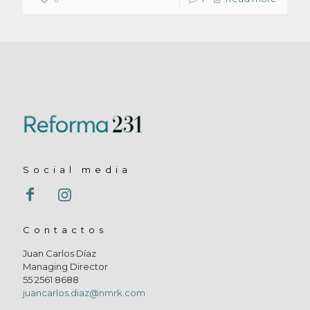
Social media
Contactos
Juan Carlos Díaz
Managing Director
55 2561 8688
juancarlos.diaz@nmrk.com