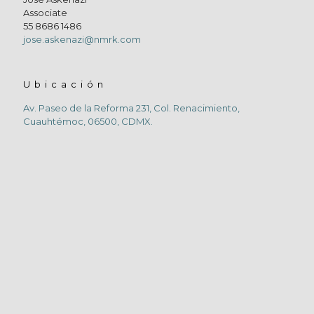
Associate
55 8686 1486
jose.askenazi@nmrk.com
Ubicación
Av. Paseo de la Reforma 231, Col. Renacimiento,
Cuauhtémoc, 06500, CDMX.