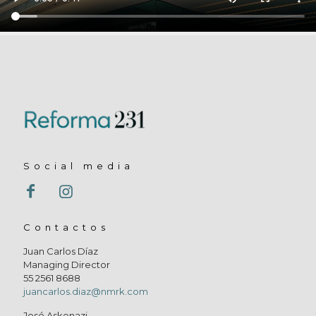
Social media
Contactos
Juan Carlos Díaz
Managing Director
55 2561 8688
juancarlos.diaz@nmrk.com
José Askenazi