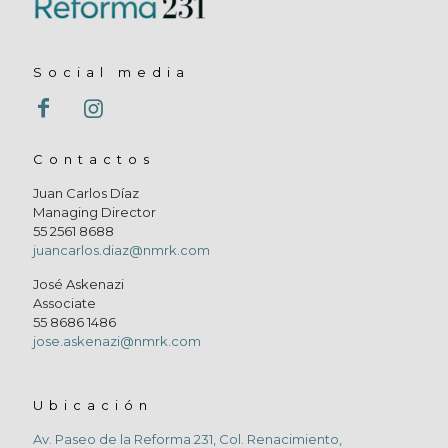
Social media
Contactos
Juan Carlos Díaz
Managing Director
55 2561 8688
juancarlos.diaz@nmrk.com
José Askenazi
Associate
55 8686 1486
jose.askenazi@nmrk.com
Ubicación
Av. Paseo de la Reforma 231, Col. Renacimiento,