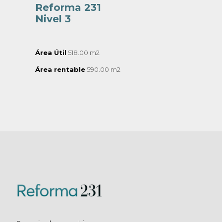
Reforma 231
Nivel 3
Área Útil
518.00 m2
Área rentable
590.00 m2